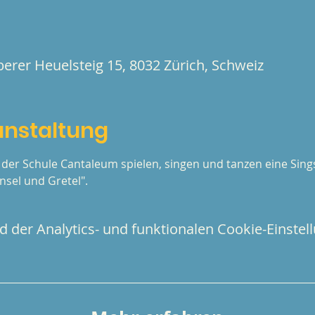
rer Heuelsteig 15, 8032 Zürich, Schweiz
anstaltung
der Schule Cantaleum spielen, singen und tanzen eine Sing
sel und Gretel".
der Analytics- und funktionalen Cookie-Einstell