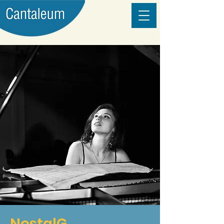
NostalG