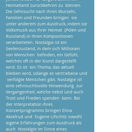
Heimatland zurückkehren zu  können. 
Die Sehnsucht nach ihren Wurzeln, 
Familien und Freunden bringen  sie 
unter anderem zum Ausdruck, indem sie 
Volksmusik aus ihrer Heimat  (Polen und 
Russland) in ihren Kompositionen 
verarbeiteten. Nostalgie ist ein 
Seelenzustand, in dem sich Millionen 
von Menschen  befinden, ein Gefühl, 
welches oft in der Kunst dargestellt 
wird. Es ist  ein Thema, das aktuell 
bleiben wird, solange es vertriebene und 
 verfolgte Menschen gibt. Nostalgie ist 
eine sehnsuchtsvolle Hinwendung  zur 
Vergangenheit, welche nebst Leid auch 
Trost und Frieden spenden  kann. Bei 
der Interpretation ihres 
Konzertprogramms bringen Elina 
Akselrud und  Eugene Lifschitz sowohl 
eigene Erfahrungen zum Ausdruck als 
auch  Nostalgie im Sinne eines 