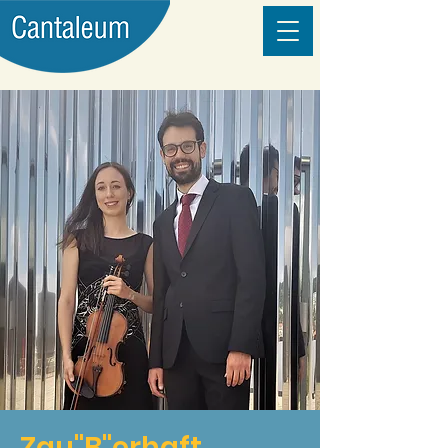
Zau"B"erhaft