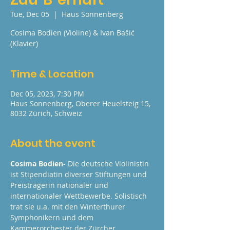
Tue, Dec 05
  |  
Haus Sonnenberg
Cosima Bodien (Violine) & Ivan Bašić
(Klavier)
Time & Location
Dec 05, 2023, 7:30 PM
Haus Sonnenberg, Oberer Heuelsteig 15,
8032 Zürich, Schweiz
About the event
Cosima Bodien
- Die deutsche Violinistin 
ist Stipendiatin diverser Stiftungen und 
Preisträgerin nationaler und 
internationaler Wettbewerbe. Solistisch 
trat sie u.a. mit den Winterthurer 
Symphonikern und dem 
Kammerorchester der Zürcher 