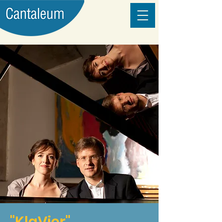
"KlaVier"