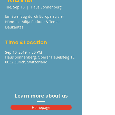
Tue, Sep 10
  |  
Haus Sonnenberg
Ein Streifzug durch Europa zu vier
Händen - Vilija Poskute & Tomas
Daukantas
Time & Location
Sep 10, 2019, 7:30 PM
Haus Sonnenberg, Oberer Heuelsteig 15,
8032 Zürich, Switzerland
Learn more about us
Homepage