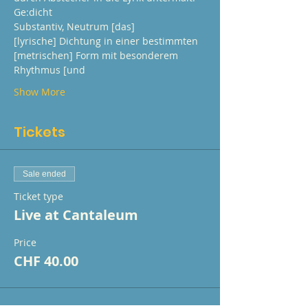
Ge:dicht
Substantiv, Neutrum [das]
[lyrische] Dichtung in einer bestimmten 
[metrischen] Form mit besonderem 
Rhythmus [und
Show More
Tickets
Sale ended
Ticket type
Live at Cantaleum
Price
CHF 40.00