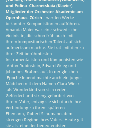
und Polina  Charnetskaia (Klavier) - 
Mitglieder der Orchester-Akademie am 
Opernhaus  Zürich 
– werden Werke 
bekannter Komponistinnen aufführen
.
Amanda Maier war eine schwedische 
Violinistin, die schon früh auch  mit 
ihrem kompositorischen Talent auf sich 
aufmerksam machte. Sie trat  mit den zu 
ihrer Zeit berühmtesten 
Instrumentalisten und Komponisten wie 
 Anton Rubinstein, Edvard Grieg und 
Johannes Brahms auf. In der gleichen 
 Epoche lebend machte auch ein junges 
Mädchen mit dem Namen Clara Wieck 
 als Wunderkind von sich reden. 
Gefördert und streng gefordert von 
ihrem  Vater, entzog sie sich durch ihre 
Verbindung zu ihrem späteren 
Ehemann,  Robert Schumann, dem 
strengen Regime ihres Vaters. Heute gilt 
sie als  eine der bedeutendsten 